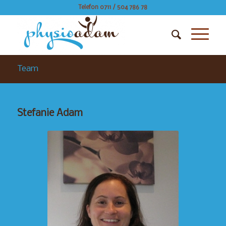
Telefon 0711 / 504 786 78
Team
Stefanie Adam